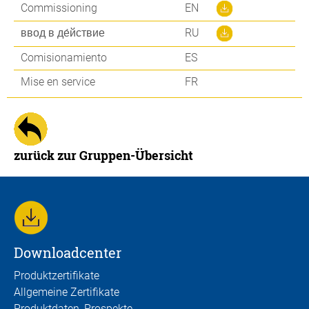
Commissioning
EN
ввод в де́йствие
RU
Comisionamiento
ES
Mise en service
FR
zurück zur Gruppen-Übersicht
Downloadcenter
Produktzertifikate
Allgemeine Zertifikate
Produktdaten, Prospekte