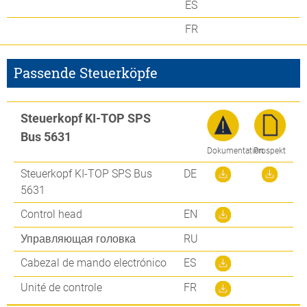
ES
FR
Passende Steuerköpfe
Steuerkopf KI-TOP SPS
Bus 5631
Dokumentation
Prospekt
Steuerkopf KI-TOP SPS Bus
DE
5631
Control head
EN
Управляющая головка
RU
Cabezal de mando electrónico
ES
Unité de controle
FR