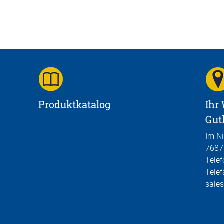
Produktkatalog
Ihr
Gut
Im N
7687
Telef
Telef
sales