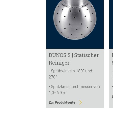
DUNOS S | Statischer
Reiniger
• Sprühwinkeln 180° und
270°
• Spritzkreisdurchmesser von
1,0–6,0 m
Zur Produktseite