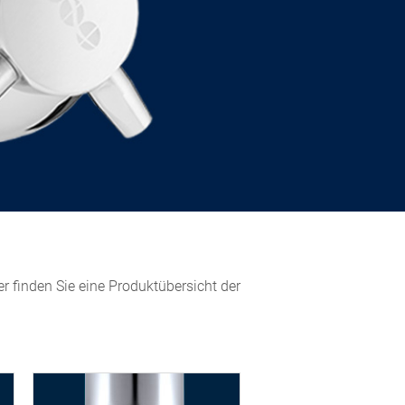
r finden Sie eine Produktübersicht der