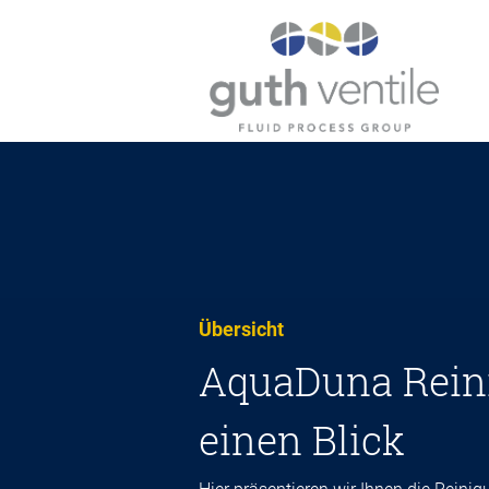
Übersicht
AquaDuna Reini
einen Blick