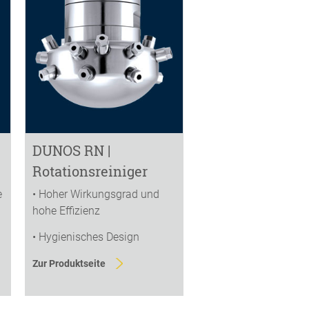
DUNOS RN |
Rotationsreiniger
e
• Hoher Wirkungsgrad und
hohe Effizienz
• Hygienisches Design
Zur Produktseite