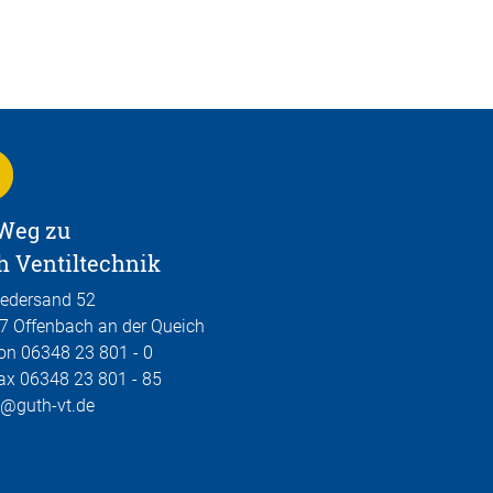
 Weg zu
h Ventiltechnik
iedersand 52
7 Offenbach an der Queich
on 06348 23 801 - 0
ax 06348 23 801 - 85
@guth-vt.de